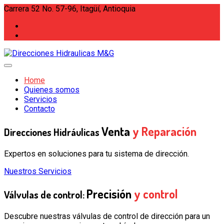
Carrera 52 No. 57-96, Itagüí, Antioquia
Home
Quienes somos
Servicios
Contacto
Venta
y Reparación
Direcciones Hidráulicas
Expertos en soluciones para tu sistema de dirección.
Nuestros Servicios
Precisión
y control
Válvulas de control:
Descubre nuestras válvulas de control de dirección para un