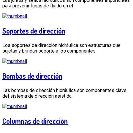
Las juntas y sellos hidráulicos son componentes importantes
para prevenir fugas de fluido en el
Soportes de dirección
Los soportes de dirección hidráulica son estructuras que
sujetan y brindan soporte a los componentes
Bombas de dirección
Las bombas de dirección hidráulica son componentes clave
del sistema de dirección asistida.
Columnas de dirección